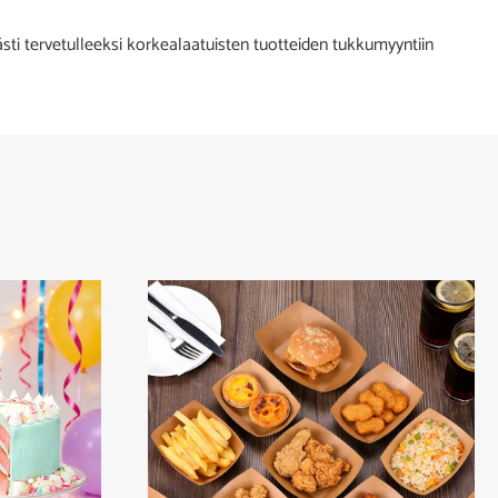
 tervetulleeksi korkealaatuisten tuotteiden tukkumyyntiin