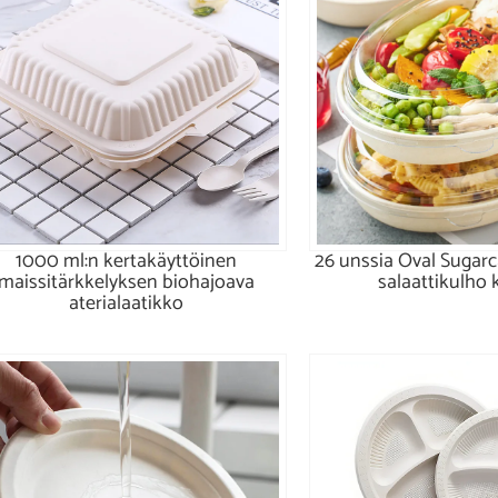
1000 ml:n kertakäyttöinen
26 unssia Oval Sugar
maissitärkkelyksen biohajoava
salaattikulho 
aterialaatikko