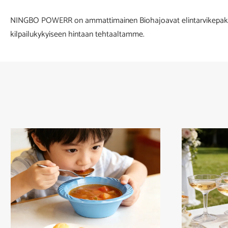
NINGBO POWERR on ammattimainen Biohajoavat elintarvikepakkauks
kilpailukykyiseen hintaan tehtaaltamme.