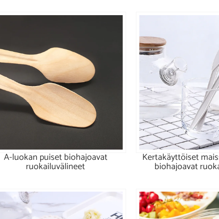
A-luokan puiset biohajoavat
Kertakäyttöiset mais
ruokailuvälineet
biohajoavat ruoka