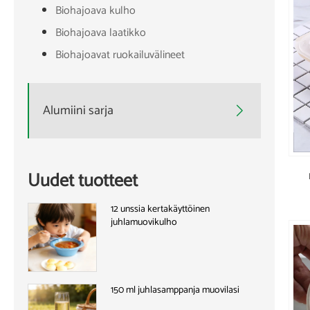
Biohajoava kulho
Biohajoava laatikko
Biohajoavat ruokailuvälineet
Alumiini sarja

Uudet tuotteet
12 unssia kertakäyttöinen
juhlamuovikulho
150 ml juhlasamppanja muovilasi