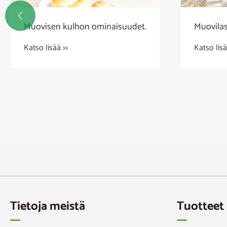

Muovisen kulhon ominaisuudet.
Muovilas
Katso lisää >>
Katso lisä
Tietoja meistä
Tuotteet