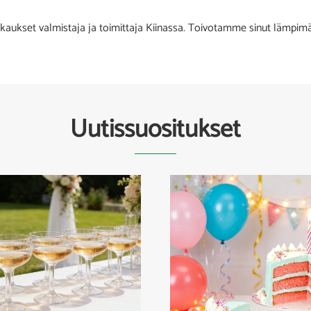
et valmistaja ja toimittaja Kiinassa. Toivotamme sinut lämpimästi
Uutissuositukset