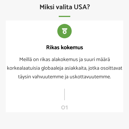
Miksi valita USA?

Rikas kokemus
Meillä on rikas alakokemus ja suuri määrä
korkealaatuisia globaaleja asiakkaita, jotka osoittavat
täysin vahvuutemme ja uskottavuutemme.
01