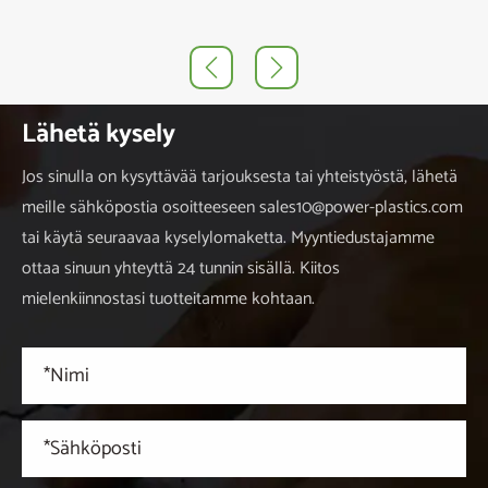


Lähetä kysely
Jos sinulla on kysyttävää tarjouksesta tai yhteistyöstä, lähetä
meille sähköpostia osoitteeseen sales10@power-plastics.com
tai käytä seuraavaa kyselylomaketta. Myyntiedustajamme
ottaa sinuun yhteyttä 24 tunnin sisällä. Kiitos
mielenkiinnostasi tuotteitamme kohtaan.