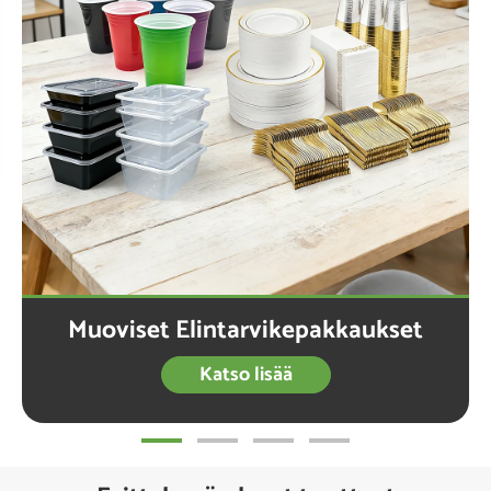
Muoviset Elintarvikepakkaukset
Katso lisää