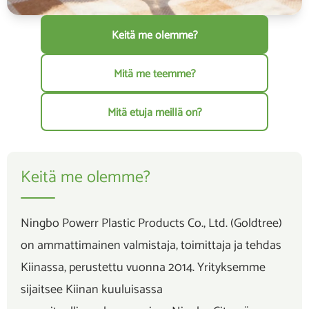
Keitä me olemme?
Mitä me teemme?
Mitä etuja meillä on?
Keitä me olemme?
Ningbo Powerr Plastic Products Co., Ltd. (Goldtree)
on ammattimainen valmistaja, toimittaja ja tehdas
Kiinassa, perustettu vuonna 2014. Yrityksemme
sijaitsee Kiinan kuuluisassa