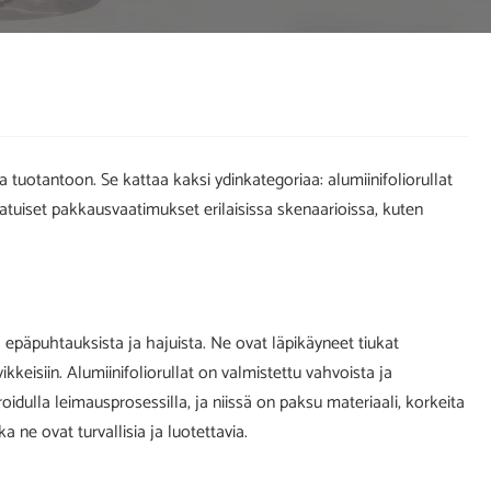
 tuotantoon. Se kattaa kaksi ydinkategoriaa: alumiinifoliorullat
atuiset pakkausvaatimukset erilaisissa skenaarioissa, kuten
a epäpuhtauksista ja hajuista. Ne ovat läpikäyneet tiukat
kkeisiin. Alumiinifoliorullat on valmistettu vahvoista ja
groidulla leimausprosessilla, ja niissä on paksu materiaali, korkeita
ne ovat turvallisia ja luotettavia.