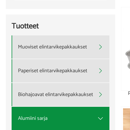
Tuotteet
Muoviset elintarvikepakkaukset

Paperiset elintarvikepakkaukset

Biohajoavat elintarvikepakkaukset

Alumiini sarja
