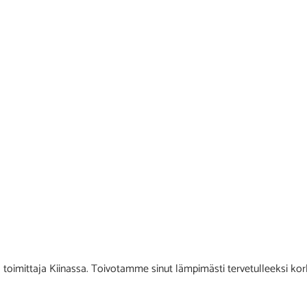
mittaja Kiinassa. Toivotamme sinut lämpimästi tervetulleeksi korke