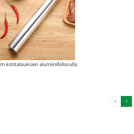
m kotitalouksien alumiinifoliorulla
«
1