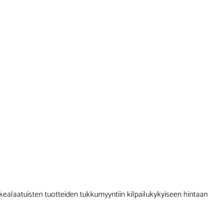
alaatuisten tuotteiden tukkumyyntiin kilpailukykyiseen hintaan